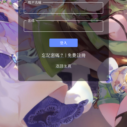
用戸名稱
密碼
登入
忘記密碼？
|
免費註冊
返回主頁